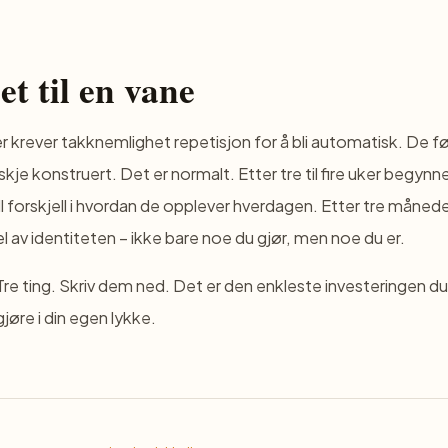
et til en vane
r krever takknemlighet repetisjon for å bli automatisk. De f
kje konstruert. Det er normalt. Etter tre til fire uker begynne
l forskjell i hvordan de opplever hverdagen. Etter tre månede
el av identiteten – ikke bare noe du gjør, men noe du er.
. Tre ting. Skriv dem ned. Det er den enkleste investeringen 
jøre i din egen lykke.