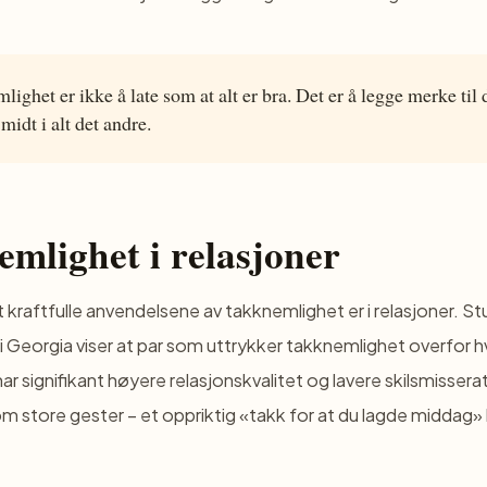
ighet er ikke å late som at alt er bra. Det er å legge merke til
 midt i alt det andre.
mlighet i relasjoner
 kraftfulle anvendelsene av takknemlighet er i relasjoner. Stu
 i Georgia viser at par som uttrykker takknemlighet overfor 
ar signifikant høyere relasjonskvalitet og lavere skilsmissera
om store gester – et oppriktig «takk for at du lagde middag