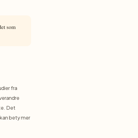
 det som
dier fra
hverandre
te. Det
» kan bety mer