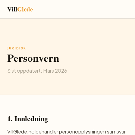
Vill
Glede
JURIDISK
Personvern
Sist oppdatert: Mars 2026
1. Innledning
VillGlede.no behandler personopplysninger i samsvar