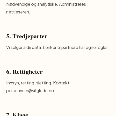
Nødvendige og analytiske. Administreres i
nettleseren.
5. Tredjeparter
Vi selger aldri data. Lenker til partnere har egne regler.
6. Rettigheter
Innsyn, retting, sletting. Kontakt
personvern@villglede.no.
7. Klage