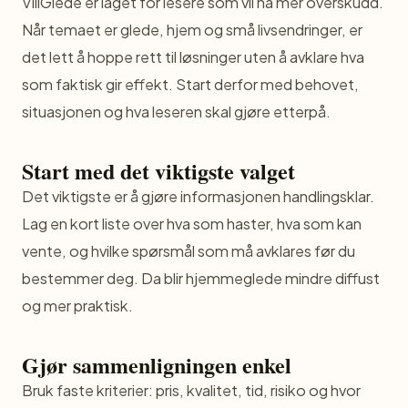
VillGlede er laget for lesere som vil ha mer overskudd.
Når temaet er glede, hjem og små livsendringer, er
det lett å hoppe rett til løsninger uten å avklare hva
som faktisk gir effekt. Start derfor med behovet,
situasjonen og hva leseren skal gjøre etterpå.
Start med det viktigste valget
Det viktigste er å gjøre informasjonen handlingsklar.
Lag en kort liste over hva som haster, hva som kan
vente, og hvilke spørsmål som må avklares før du
bestemmer deg. Da blir hjemmeglede mindre diffust
og mer praktisk.
Gjør sammenligningen enkel
Bruk faste kriterier: pris, kvalitet, tid, risiko og hvor