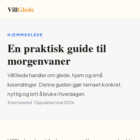
Vill
Glede
HJEMMEGLEDE
En praktisk guide til
morgenvaner
VillGlede handler om glede, hjem og små
livsendringer. Denne guiden gjør temaet konkret,
nyttig og lett å bruke i hverdagen.
8 min lesetid · Oppdatert mai 2026