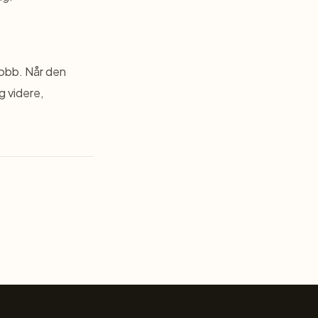
jobb. Når den
g videre,