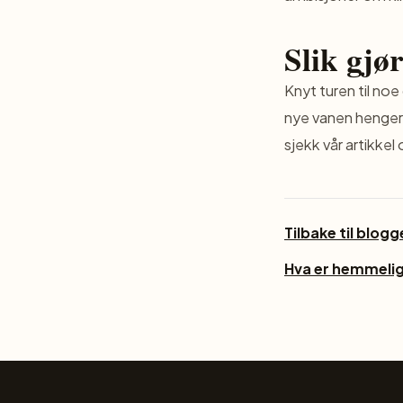
Slik gjør
Knyt turen til no
nye vanen henger 
sjekk vår artikke
Tilbake til blog
Hva er hemmelig